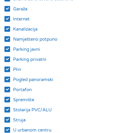
Garaža
Internet
Kanalizacija
Namješteno potpuno
Parking javni
Parking privatni
Plin
Pogled panoramski
Portafon
Spremište
Stolarija PVC/ALU
Struja
U urbanom centru