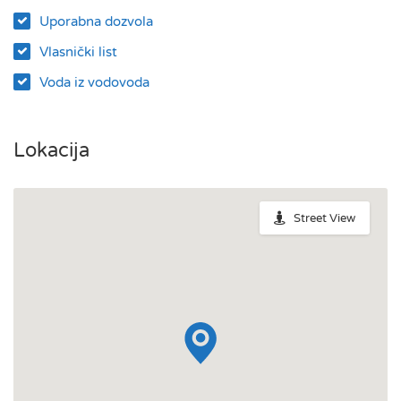
Uporabna dozvola
Vlasnički list
Voda iz vodovoda
Lokacija
Street View