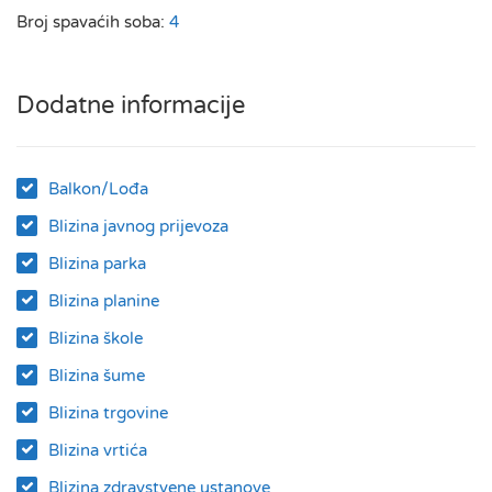
Broj spavaćih soba:
4
Dodatne informacije
Balkon/Lođa
Blizina javnog prijevoza
Blizina parka
Blizina planine
Blizina škole
Blizina šume
Blizina trgovine
Blizina vrtića
Blizina zdravstvene ustanove