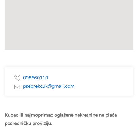
098660110
psebrekcuk@gmail.com
Kupac ili najmoprimac oglašene nekretnine ne plaća
posredničku proviziju.