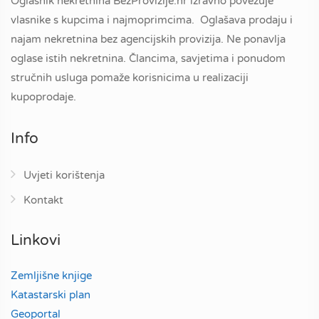
Oglasnik nekretnina BezProvizije.hr izravno povezuje
vlasnike s kupcima i najmoprimcima. Oglašava prodaju i
najam nekretnina bez agencijskih provizija. Ne ponavlja
oglase istih nekretnina. Člancima, savjetima i ponudom
stručnih usluga pomaže korisnicima u realizaciji
kupoprodaje.
Info
Uvjeti korištenja
Kontakt
Linkovi
Zemljišne knjige
Katastarski plan
Geoportal