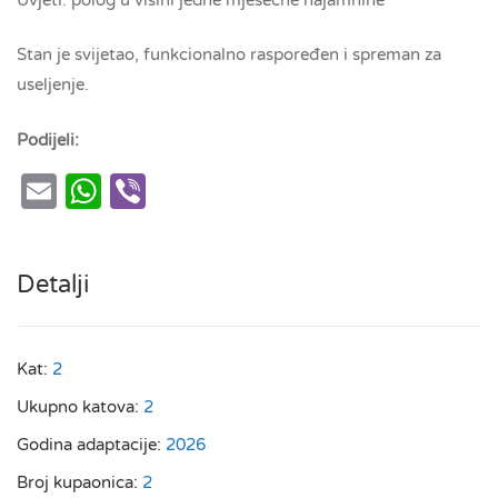
Stan je svijetao, funkcionalno raspoređen i spreman za
useljenje.
Podijeli:
Email
WhatsApp
Viber
Detalji
Kat:
2
Ukupno katova:
2
Godina adaptacije:
2026
Broj kupaonica:
2