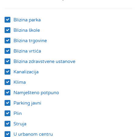
Blizina parka
Blizina škole
Blizina trgovine
Blizina vrtića
Blizina zdravstvene ustanove
Kanalizacija
Klima
Namješteno potpuno
Parking javni
Plin
Struja
U urbanom centru