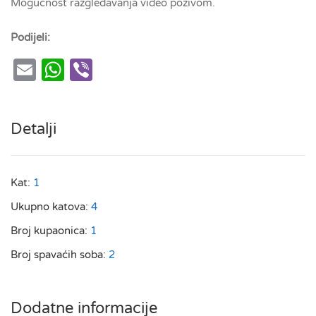
Mogućnost razgledavanja video pozivom.
Podijeli:
Email
WhatsApp
Viber
Detalji
Kat:
1
Ukupno katova:
4
Broj kupaonica:
1
Broj spavaćih soba:
2
Dodatne informacije