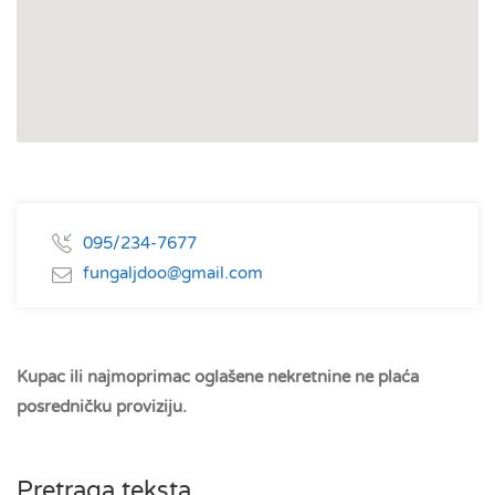
095/234-7677
fungaljdoo@gmail.com
Kupac ili najmoprimac oglašene nekretnine ne plaća
posredničku proviziju.
Pretraga teksta