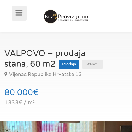
VALPOVO – prodaja
stana, 60 m2
Prodaja
Stanovi
Vijenac Republike Hrvatske 13
80.000€
1333€ / m²