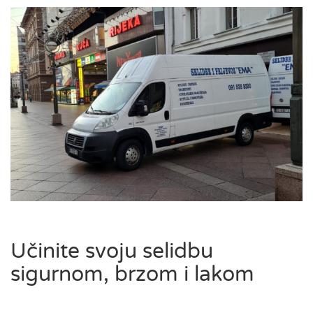
Učinite svoju selidbu
sigurnom, brzom i lakom