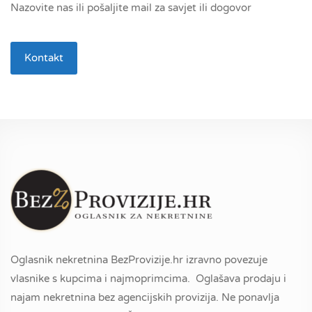
Nazovite nas ili pošaljite mail za savjet ili dogovor
Kontakt
Oglasnik nekretnina BezProvizije.hr izravno povezuje
vlasnike s kupcima i najmoprimcima. Oglašava prodaju i
najam nekretnina bez agencijskih provizija. Ne ponavlja