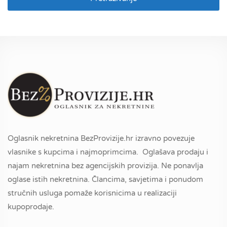
Oglasnik nekretnina BezProvizije.hr izravno povezuje
vlasnike s kupcima i najmoprimcima. Oglašava prodaju i
najam nekretnina bez agencijskih provizija. Ne ponavlja
oglase istih nekretnina. Člancima, savjetima i ponudom
stručnih usluga pomaže korisnicima u realizaciji
kupoprodaje.