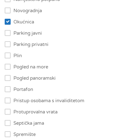
Novogradnja
Okućnica
Parking javni
Parking privatni
Plin
Pogled na more
Pogled panoramski
Portafon
Pristup osobama s invaliditetom​
Protuprovalna vrata
Septička jama
Spremište