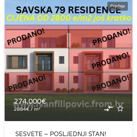
Prodaja
274.000€
2884€ / m²
SESVETE – POSLJEDNJI STAN!