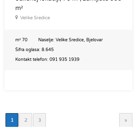
m²
Velike Sredice
m²
70
Naselje:
Velike Sredice, Bjelovar
Šifra oglasa:
8.645
Kontakt telefon:
091 935 1939
1
2
3
»