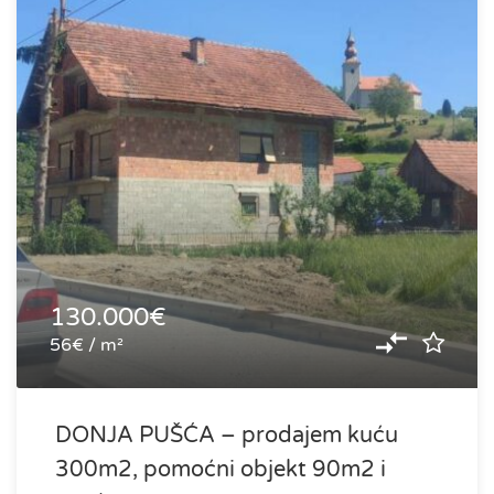
130.000€
56€ / m²
DONJA PUŠĆA – prodajem kuću
300m2, pomoćni objekt 90m2 i