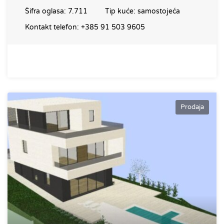
Šifra oglasa:
7.711
Tip kuće:
samostojeća
Kontakt telefon:
+385 91 503 9605
Prodaja