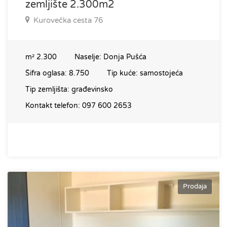
zemljište 2.300m2
Kurovečka cesta 76
m²
2.300
Naselje:
Donja Pušća
Šifra oglasa:
8.750
Tip kuće:
samostojeća
Tip zemljišta:
građevinsko
Kontakt telefon:
097 600 2653
Prodaja