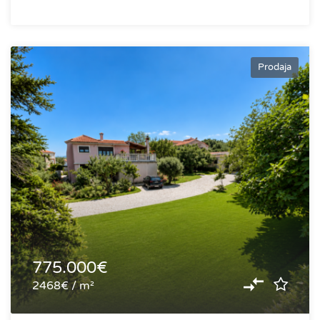
Prodaja
775.000€
2468€ / m²