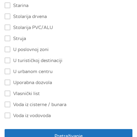
Starina
Stolarija drvena
Stolarija PVC/ALU
Struja
U poslovnoj zoni
U turističkoj destinaciji
U urbanom centru
Uporabna dozvola
Vlasnički list
Voda iz cisterne / bunara
Voda iz vodovoda
Pretraživanje