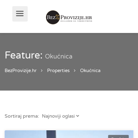
Feature:
Okućnica
BezProvizije.hr
Properties
Okućnica
Sortiraj prema: