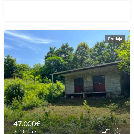
Prodaja
47.000€
701€ / m²