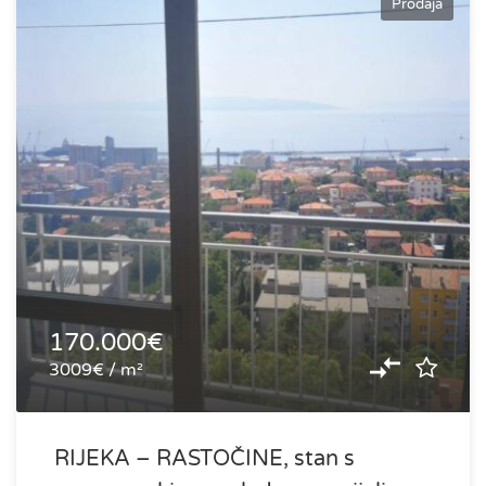
Prodaja
170.000€
3009€ / m²
RIJEKA – RASTOČINE, stan s