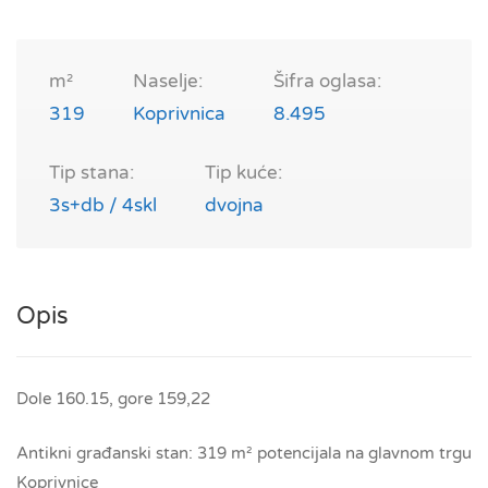
m²
Naselje:
Šifra oglasa:
319
Koprivnica
8.495
Tip stana:
Tip kuće:
3s+db / 4skl
dvojna
Opis
Dole 160.15, gore 159,22
Antikni građanski stan: 319 m² potencijala na glavnom trgu
Koprivnice