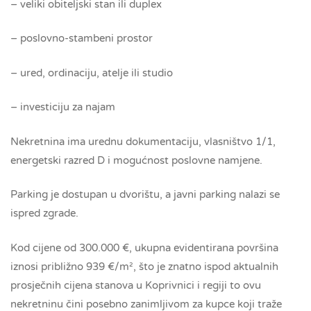
– veliki obiteljski stan ili duplex
– poslovno-stambeni prostor
– ured, ordinaciju, atelje ili studio
– investiciju za najam
Nekretnina ima urednu dokumentaciju, vlasništvo 1/1,
energetski razred D i mogućnost poslovne namjene.
Parking je dostupan u dvorištu, a javni parking nalazi se
ispred zgrade.
Kod cijene od 300.000 €, ukupna evidentirana površina
iznosi približno 939 €/m², što je znatno ispod aktualnih
prosječnih cijena stanova u Koprivnici i regiji to ovu
nekretninu čini posebno zanimljivom za kupce koji traže