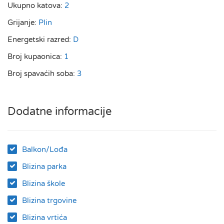
Ukupno katova:
2
Grijanje:
Plin
Energetski razred:
D
Broj kupaonica:
1
Broj spavaćih soba:
3
Dodatne informacije
Balkon/Lođa
Blizina parka
Blizina škole
Blizina trgovine
Blizina vrtića