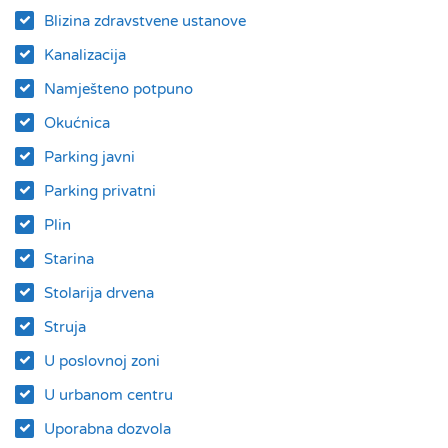
Blizina zdravstvene ustanove
Kanalizacija
Namješteno potpuno
Okućnica
Parking javni
Parking privatni
Plin
Starina
Stolarija drvena
Struja
U poslovnoj zoni
U urbanom centru
Uporabna dozvola