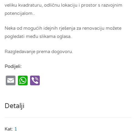
veliku kvadraturu, odličnu lokaciju i prostor s razvojnim
potencijalom..
Neka od mogućih idejnih rješenja za renovaciju možete
pogledati među slikama oglasa.
Razgledavanje prema dogovoru.
Podijeli:
Email
WhatsApp
Viber
Detalji
Kat:
1