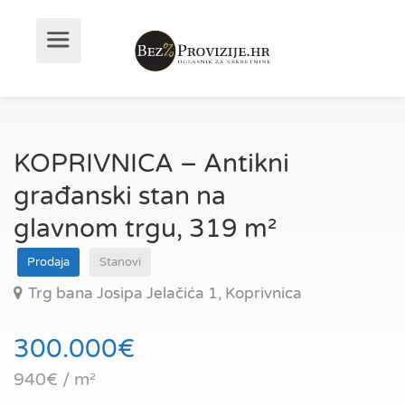
KOPRIVNICA – Antikni
građanski stan na
glavnom trgu, 319 m²
Prodaja
Stanovi
Trg bana Josipa Jelačića 1, Koprivnica
300.000€
940€ / m²