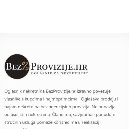
Oglasnik nekretnina BezProvizije.hr izravno povezuje
vlasnike s kupcima i najmoprimcima. Oglašava prodaju i
najam nekretnina bez agencijskih provizija. Ne ponavlja
oglase istih nekretnina. Člancima, savjetima i ponudom
stručnih usluga pomaže korisnicima u realizaciji