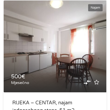
Najam
500€
Mjesečno
RIJEKA – CENTAR, najam