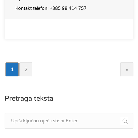
Kontakt telefon:
+385 98 414 757
1
2
»
Pretraga teksta