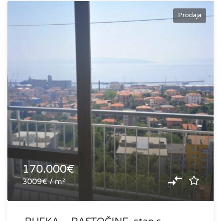
Prodaja
170.000€
3009€ / m²