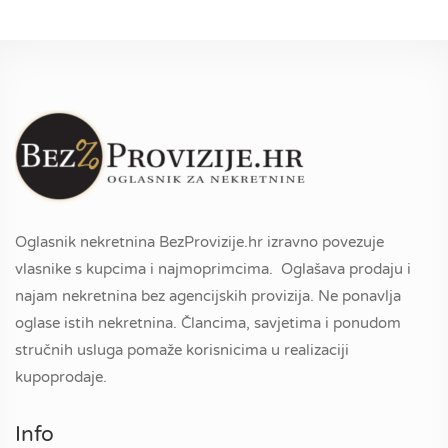
Oglasnik nekretnina BezProvizije.hr izravno povezuje
vlasnike s kupcima i najmoprimcima. Oglašava prodaju i
najam nekretnina bez agencijskih provizija. Ne ponavlja
oglase istih nekretnina. Člancima, savjetima i ponudom
stručnih usluga pomaže korisnicima u realizaciji
kupoprodaje.
Info