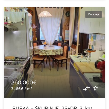
Prodaja
260.000€
3466€ / m²
RIJEKA – ŠKURINJE, 2S+DB, 3. kat,