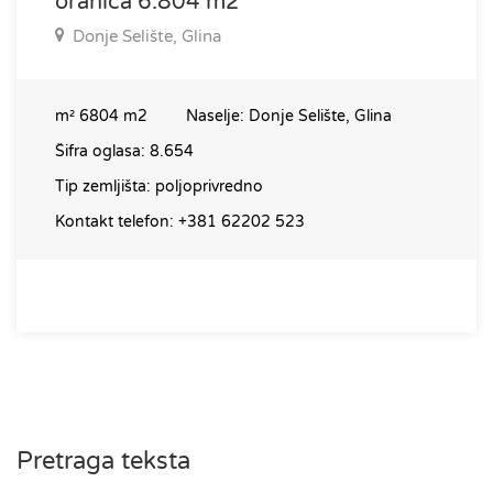
oranica 6.804 m2
Donje Selište, Glina
m²
6804 m2
Naselje:
Donje Selište, Glina
Šifra oglasa:
8.654
Tip zemljišta:
poljoprivredno
Kontakt telefon:
+381 62202 523
Pretraga teksta