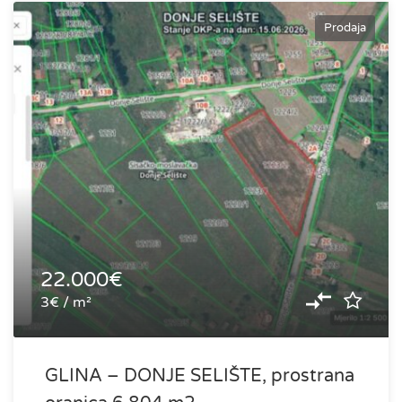
Prodaja
22.000€
3€ / m²
GLINA – DONJE SELIŠTE, prostrana