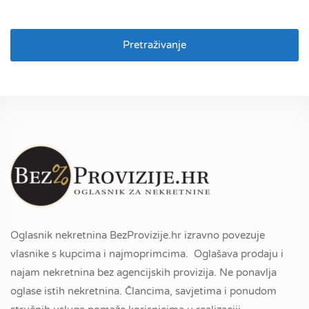
Pretraživanje
Oglasnik nekretnina BezProvizije.hr izravno povezuje
vlasnike s kupcima i najmoprimcima. Oglašava prodaju i
najam nekretnina bez agencijskih provizija. Ne ponavlja
oglase istih nekretnina. Člancima, savjetima i ponudom