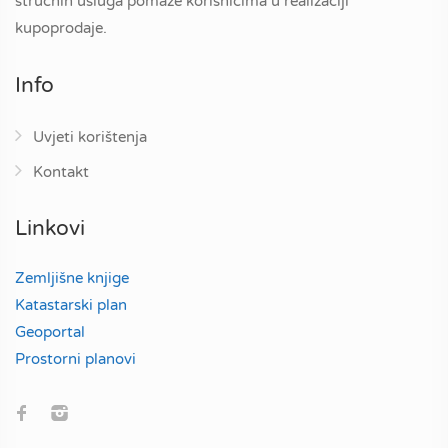
stručnih usluga pomaže korisnicima u realizaciji
kupoprodaje.
Info
Uvjeti korištenja
Kontakt
Linkovi
Zemljišne knjige
Katastarski plan
Geoportal
Prostorni planovi