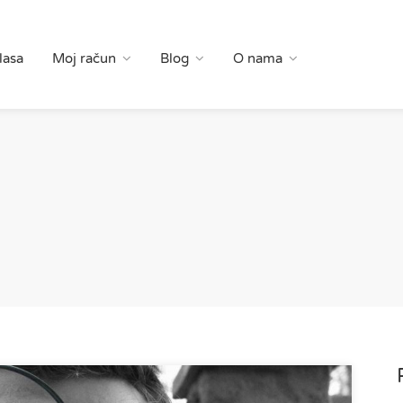
lasa
Moj račun
Blog
O nama