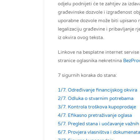
odjelu podnijeti će te zahtjev za izda
građevinske dozvole i izgrađenost obje
uporabne dozvole može biti upisano r
legalizaciju građevine i pribavljanje
iz okvira ovog teksta.
Linkove na besplatne internet servis
stranice oglasnika nekretnina
BezProv
7 sigurnih koraka do stana:
1/7. Određivanje financijskog okvira
2/7. Odluka o stvarnim potrebama
3/7. Kontrola troškova kupoprodaje
4/7. Efikasno pretraživanje oglasa
5/7. Pregled stana i uočavanje važnih 
6/7. Provjera vlasništva i dokumenat