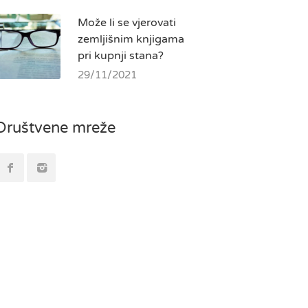
Može li se vjerovati
zemljišnim knjigama
pri kupnji stana?
29/11/2021
Društvene mreže