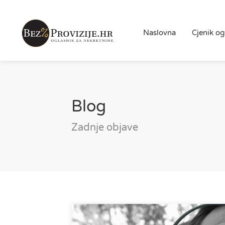
Naslovna
Cjenik og
Blog
Zadnje objave