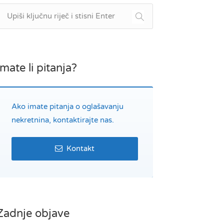
Imate li pitanja?
Ako imate pitanja o oglašavanju
nekretnina, kontaktirajte nas.
Kontakt
Zadnje objave