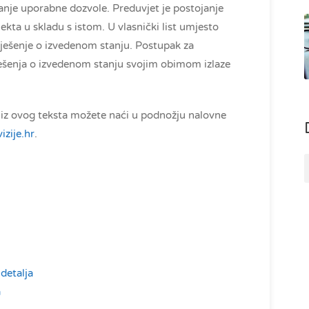
vanje uporabne dozvole. Preduvjet je postojanje
kta u skladu s istom. U vlasnički list umjesto
ješenje o izvedenom stanju. Postupak za
 rješenja o izvedenom stanju svojim obimom izlaze
e iz ovog teksta možete naći u podnožju nalovne
izije.hr
.
detalja
a