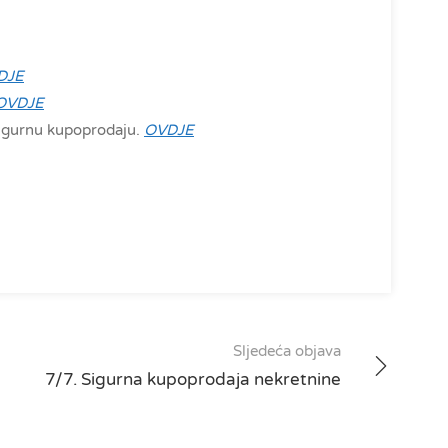
DJE
OVDJE
sigurnu kupoprodaju.
OVDJE
Sljedeća objava
7/7. Sigurna kupoprodaja nekretnine